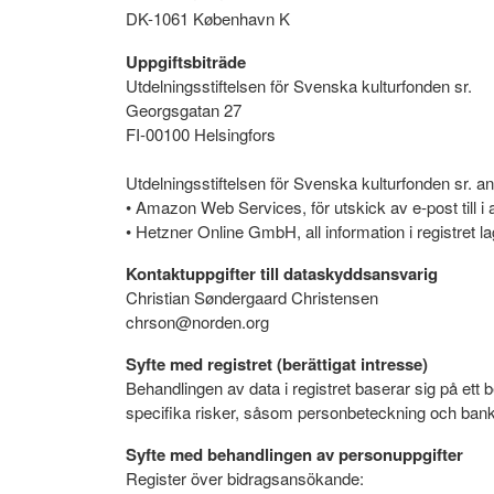
DK-1061 København K
Uppgiftsbiträde
Utdelningsstiftelsen för Svenska kulturfonden sr.
Georgsgatan 27
FI-00100 Helsingfors
Utdelningsstiftelsen för Svenska kulturfonden sr. a
• Amazon Web Services, för utskick av e-post till 
• Hetzner Online GmbH, all information i registret 
Kontaktuppgifter till dataskyddsansvarig
Christian Søndergaard Christensen
chrson@norden.org
Syfte med registret (berättigat intresse)
Behandlingen av data i registret baserar sig på ett 
specifika risker, såsom personbeteckning och ban
Syfte med behandlingen av personuppgifter
Register över bidragsansökande: