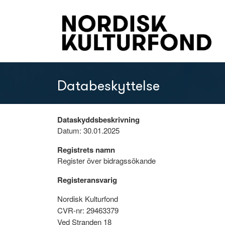
Databeskyttelse
Dataskyddsbeskrivning
Datum: 30.01.2025
Registrets namn
Register över bidragssökande
Registeransvarig
Nordisk Kulturfond
CVR-nr: 29463379
Ved Stranden 18