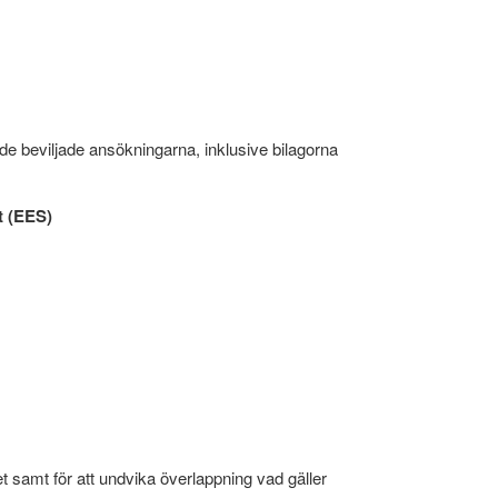
 de beviljade ansökningarna, inklusive bilagorna
t (EES)
et samt för att undvika överlappning vad gäller