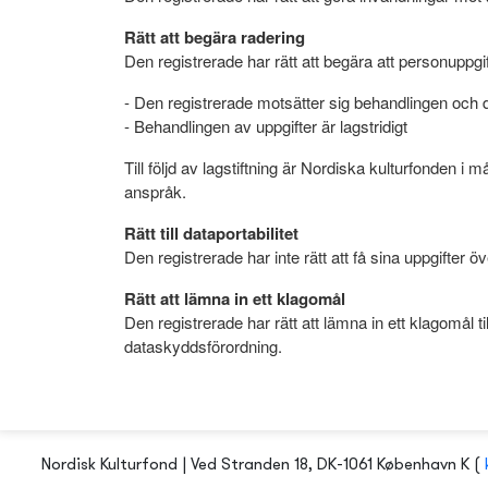
Rätt att begära radering
Den registrerade har rätt att begära att personuppgi
- Den registrerade motsätter sig behandlingen och det
- Behandlingen av uppgifter är lagstridigt
Till följd av lagstiftning är Nordiska kulturfonden i m
anspråk.
Rätt till dataportabilitet
Den registrerade har inte rätt att få sina uppgifter ö
Rätt att lämna in ett klagomål
Den registrerade har rätt att lämna in ett klagomål
dataskyddsförordning.
Nordisk Kulturfond | Ved Stranden 18, DK-1061 København K (