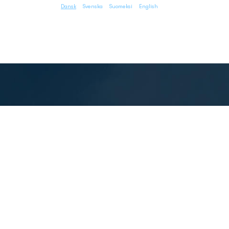
Dansk
Svenska
Suomeksi
English