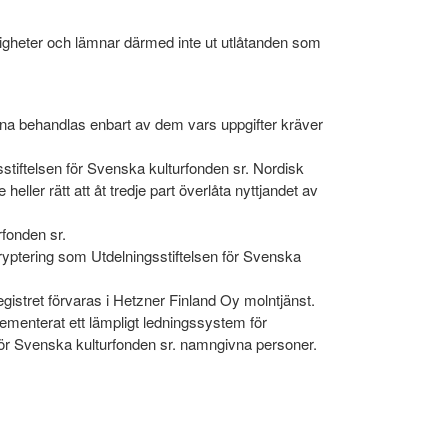
igheter och lämnar därmed inte ut utlåtanden som
arna behandlas enbart av dem vars uppgifter kräver
sstiftelsen för Svenska kulturfonden sr. Nordisk
eller rätt att åt tredje part överlåta nyttjandet av
fonden sr.
yptering som Utdelningsstiftelsen för Svenska
gistret förvaras i Hetzner Finland Oy molntjänst.
ementerat ett lämpligt ledningssystem för
 för Svenska kulturfonden sr. namngivna personer.